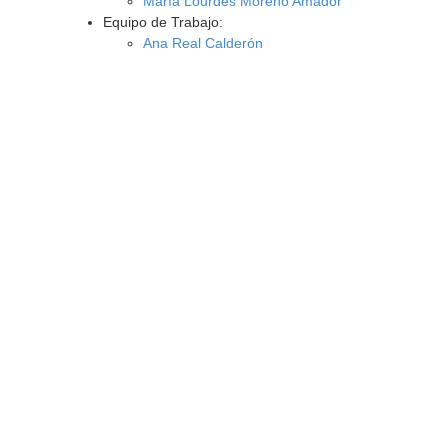
María Lourdes Moreno Amador
Equipo de Trabajo:
Ana Real Calderón