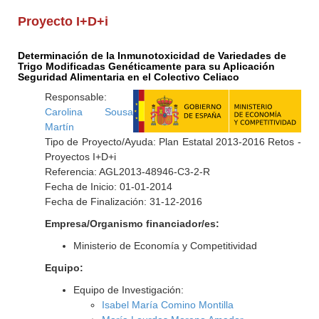
Proyecto I+D+i
Determinación de la Inmunotoxicidad de Variedades de
Trigo Modificadas Genéticamente para su Aplicación
Seguridad Alimentaria en el Colectivo Celiaco
Responsable:
Carolina Sousa
Martín
Tipo de Proyecto/Ayuda: Plan Estatal 2013-2016 Retos -
Proyectos I+D+i
Referencia: AGL2013-48946-C3-2-R
Fecha de Inicio: 01-01-2014
Fecha de Finalización: 31-12-2016
Empresa/Organismo financiador/es:
Ministerio de Economía y Competitividad
Equipo:
Equipo de Investigación:
Isabel María Comino Montilla