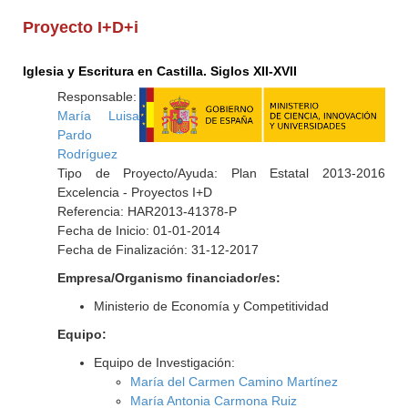
Proyecto I+D+i
Iglesia y Escritura en Castilla. Siglos XII-XVII
Responsable:
María Luisa
Pardo
Rodríguez
Tipo de Proyecto/Ayuda: Plan Estatal 2013-2016
Excelencia - Proyectos I+D
Referencia: HAR2013-41378-P
Fecha de Inicio: 01-01-2014
Fecha de Finalización: 31-12-2017
Empresa/Organismo financiador/es:
Ministerio de Economía y Competitividad
Equipo:
Equipo de Investigación:
María del Carmen Camino Martínez
María Antonia Carmona Ruiz