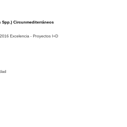
es Spp.) Circunmediterráneos
-2016 Excelencia - Proyectos I+D
idad