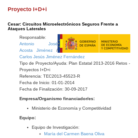
Proyecto I+D+i
Cesar: Circuitos Microelectrónicos Seguros Frente a
Ataques Laterales
Responsable:
Antonio José
Acosta Jiménez
/
Carlos Jesús Jiménez Fernández
Tipo de Proyecto/Ayuda: Plan Estatal 2013-2016 Retos -
Proyectos I+D+i
Referencia: TEC2013-45523-R
Fecha de Inicio: 01-01-2014
Fecha de Finalización: 30-09-2017
Empresa/Organismo financiador/es:
Ministerio de Economía y Competitividad
Equipo:
Equipo de Investigación:
María del Carmen Baena Oliva