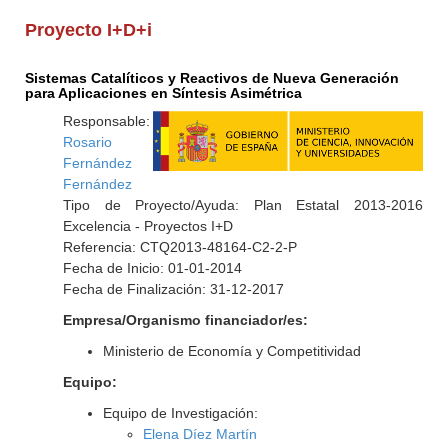
Proyecto I+D+i
Sistemas Catalíticos y Reactivos de Nueva Generación
para Aplicaciones en Síntesis Asimétrica
Responsable:
Rosario
Fernández
Fernández
Tipo de Proyecto/Ayuda: Plan Estatal 2013-2016
Excelencia - Proyectos I+D
Referencia: CTQ2013-48164-C2-2-P
Fecha de Inicio: 01-01-2014
Fecha de Finalización: 31-12-2017
Empresa/Organismo financiador/es:
Ministerio de Economía y Competitividad
Equipo:
Equipo de Investigación:
Elena Díez Martín