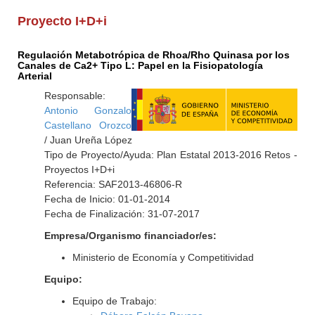
Proyecto I+D+i
Regulación Metabotrópica de Rhoa/Rho Quinasa por los
Canales de Ca2+ Tipo L: Papel en la Fisiopatología
Arterial
Responsable:
Antonio Gonzalo
Castellano Orozco
/ Juan Ureña López
Tipo de Proyecto/Ayuda: Plan Estatal 2013-2016 Retos -
Proyectos I+D+i
Referencia: SAF2013-46806-R
Fecha de Inicio: 01-01-2014
Fecha de Finalización: 31-07-2017
Empresa/Organismo financiador/es:
Ministerio de Economía y Competitividad
Equipo:
Equipo de Trabajo: