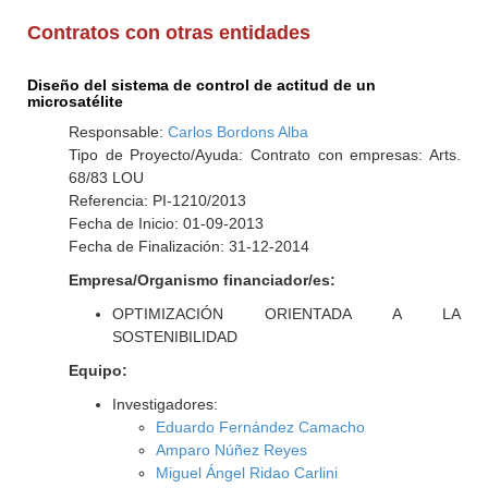
Contratos con otras entidades
Diseño del sistema de control de actitud de un
microsatélite
Responsable:
Carlos Bordons Alba
Tipo de Proyecto/Ayuda: Contrato con empresas: Arts.
68/83 LOU
Referencia: PI-1210/2013
Fecha de Inicio: 01-09-2013
Fecha de Finalización: 31-12-2014
Empresa/Organismo financiador/es:
OPTIMIZACIÓN ORIENTADA A LA
SOSTENIBILIDAD
Equipo:
Investigadores:
Eduardo Fernández Camacho
Amparo Núñez Reyes
Miguel Ángel Ridao Carlini