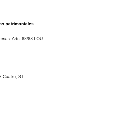
os patrimoniales
esas: Arts. 68/83 LOU
A-Cuatro, S.L.