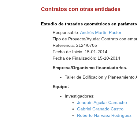
Contratos con otras entidades
Estudio de trazados geométricos en parámetr
Responsable:
Andrés Martín Pastor
Tipo de Proyecto/Ayuda: Contrato con empr
Referencia: 2124/0705
Fecha de Inicio: 15-01-2014
Fecha de Finalización: 15-10-2014
Empresa/Organismo financiador/es:
Taller de Edificación y Planeamiento 
Equipo:
Investigadores:
Joaquín Aguilar Camacho
Gabriel Granado Castro
Roberto Narváez Rodríguez