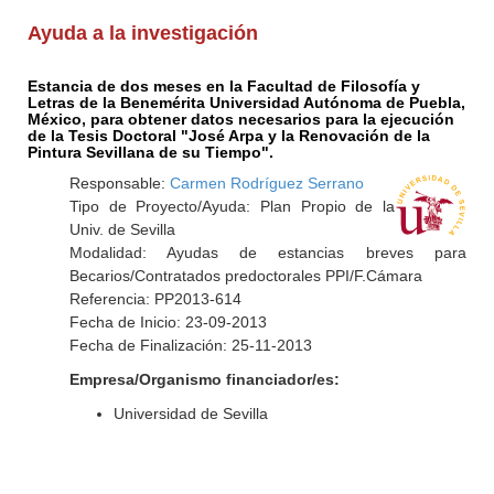
Ayuda a la investigación
Estancia de dos meses en la Facultad de Filosofía y
Letras de la Benemérita Universidad Autónoma de Puebla,
México, para obtener datos necesarios para la ejecución
de la Tesis Doctoral "José Arpa y la Renovación de la
Pintura Sevillana de su Tiempo".
Responsable:
Carmen Rodríguez Serrano
Tipo de Proyecto/Ayuda: Plan Propio de la
Univ. de Sevilla
Modalidad: Ayudas de estancias breves para
Becarios/Contratados predoctorales PPI/F.Cámara
Referencia: PP2013-614
Fecha de Inicio: 23-09-2013
Fecha de Finalización: 25-11-2013
Empresa/Organismo financiador/es:
Universidad de Sevilla