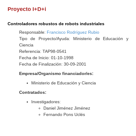
Proyecto I+D+i
Controladores robustos de robots industriales
Responsable:
Francisco Rodríguez Rubio
Tipo de Proyecto/Ayuda: Ministerio de Educación y
Ciencia
Referencia: TAP98-0541
Fecha de Inicio: 01-10-1998
Fecha de Finalización: 30-09-2001
Empresa/Organismo financiador/es:
Ministerio de Educación y Ciencia
Contratados:
Investigadores:
Daniel Jiménez Jiménez
Fernando Pons Uclés