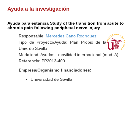
Ayuda a la investigación
Ayuda para estancia Study of the transition from acute to
chronic pain following peripheral nerve injury
Responsable:
Mercedes Cano Rodríguez
Tipo de Proyecto/Ayuda: Plan Propio de la
Univ. de Sevilla
Modalidad: Ayudas - movilidad internacional (mod. A)
Referencia: PP2013-400
Empresa/Organismo financiador/es:
Universidad de Sevilla