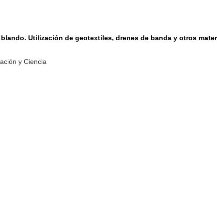
blando. Utilización de geotextiles, drenes de banda y otros mater
ación y Ciencia