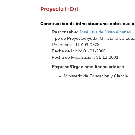
Proyecto I+D+i
Construcción de infraestructuras sobre suelo 
Responsable:
José Luis de Justo Alpañés
Tipo de Proyecto/Ayuda: Ministerio de Educ
Referencia: TRA99-0528
Fecha de Inicio: 01-01-2000
Fecha de Finalización: 31-12-2001
Empresa/Organismo financiador/es:
Ministerio de Educación y Ciencia