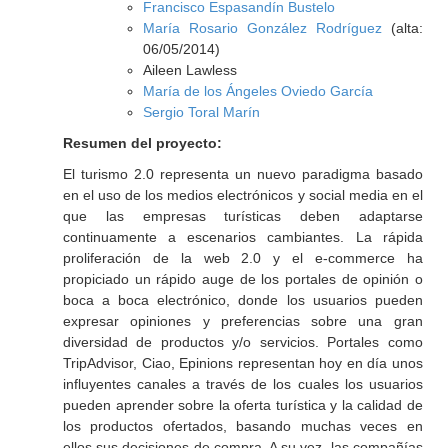
Francisco Espasandín Bustelo
María Rosario González Rodríguez
(alta:
06/05/2014)
Aileen Lawless
María de los Ángeles Oviedo García
Sergio Toral Marín
Resumen del proyecto:
El turismo 2.0 representa un nuevo paradigma basado
en el uso de los medios electrónicos y social media en el
que las empresas turísticas deben adaptarse
continuamente a escenarios cambiantes. La rápida
proliferación de la web 2.0 y el
e-commerce
ha
propiciado un rápido auge de los portales de opinión o
boca a boca electrónico, donde los usuarios pueden
expresar opiniones y preferencias sobre una gran
diversidad de productos y/o servicios. Portales como
TripAdvisor, Ciao, Epinions
representan hoy en día unos
influyentes canales a través de los cuales los usuarios
pueden aprender sobre la oferta turística y la calidad de
los productos ofertados, basando muchas veces en
ellos sus decisiones de compra. A su vez, las compañías