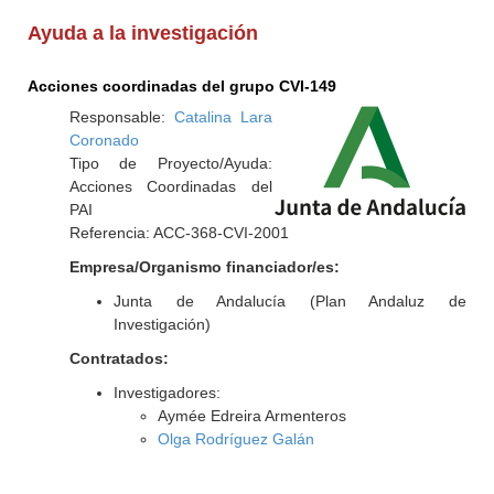
Ayuda a la investigación
Acciones coordinadas del grupo CVI-149
Responsable:
Catalina Lara
Coronado
Tipo de Proyecto/Ayuda:
Acciones Coordinadas del
PAI
Referencia: ACC-368-CVI-2001
Empresa/Organismo financiador/es:
Junta de Andalucía (Plan Andaluz de
Investigación)
Contratados:
Investigadores:
Aymée Edreira Armenteros
Olga Rodríguez Galán