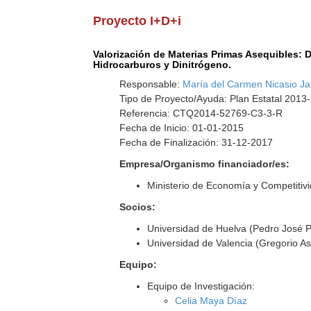
Proyecto I+D+i
Valorización de Materias Primas Asequibles: 
Hidrocarburos y Dinitrógeno.
Responsable:
María del Carmen Nicasio Ja
Tipo de Proyecto/Ayuda: Plan Estatal 2013
Referencia: CTQ2014-52769-C3-3-R
Fecha de Inicio: 01-01-2015
Fecha de Finalización: 31-12-2017
Empresa/Organismo financiador/es:
Ministerio de Economía y Competitiv
Socios:
Universidad de Huelva (Pedro José 
Universidad de Valencia (Gregorio As
Equipo:
Equipo de Investigación:
Celia Maya Díaz