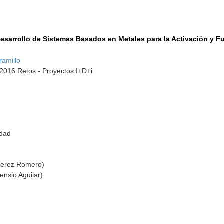
Desarrollo de Sistemas Basados en Metales para la Activación y 
ramillo
-2016 Retos - Proyectos I+D+i
idad
Perez Romero)
ensio Aguilar)