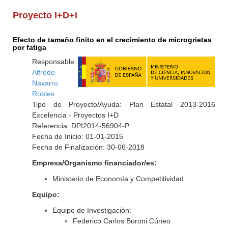
Proyecto I+D+i
Efecto de tamaño finito en el crecimiento de microgrietas
por fatiga
Responsable:
Alfredo
Navarro
Robles
Tipo de Proyecto/Ayuda: Plan Estatal 2013-2016
Excelencia - Proyectos I+D
Referencia: DPI2014-56904-P
Fecha de Inicio: 01-01-2015
Fecha de Finalización: 30-06-2018
Empresa/Organismo financiador/es:
Ministerio de Economía y Competitividad
Equipo:
Equipo de Investigación:
Federico Carlos Buroni Cúneo