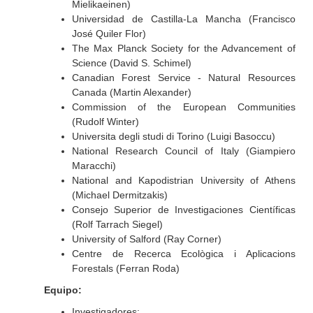
Mielikaeinen)
Universidad de Castilla-La Mancha (Francisco
José Quiler Flor)
The Max Planck Society for the Advancement of
Science (David S. Schimel)
Canadian Forest Service - Natural Resources
Canada (Martin Alexander)
Commission of the European Communities
(Rudolf Winter)
Universita degli studi di Torino (Luigi Basoccu)
National Research Council of Italy (Giampiero
Maracchi)
National and Kapodistrian University of Athens
(Michael Dermitzakis)
Consejo Superior de Investigaciones Científicas
(Rolf Tarrach Siegel)
University of Salford (Ray Corner)
Centre de Recerca Ecològica i Aplicacions
Forestals (Ferran Roda)
Equipo:
Investigadores: