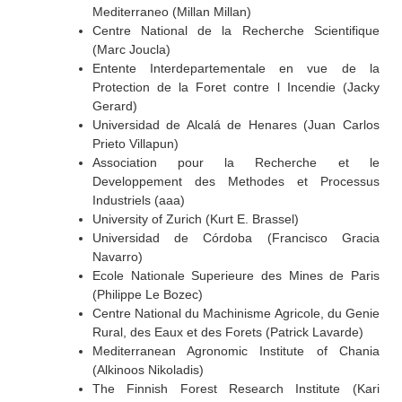
Mediterraneo (Millan Millan)
Centre National de la Recherche Scientifique
(Marc Joucla)
Entente Interdepartementale en vue de la
Protection de la Foret contre l Incendie (Jacky
Gerard)
Universidad de Alcalá de Henares (Juan Carlos
Prieto Villapun)
Association pour la Recherche et le
Developpement des Methodes et Processus
Industriels (aaa)
University of Zurich (Kurt E. Brassel)
Universidad de Córdoba (Francisco Gracia
Navarro)
Ecole Nationale Superieure des Mines de Paris
(Philippe Le Bozec)
Centre National du Machinisme Agricole, du Genie
Rural, des Eaux et des Forets (Patrick Lavarde)
Mediterranean Agronomic Institute of Chania
(Alkinoos Nikoladis)
The Finnish Forest Research Institute (Kari