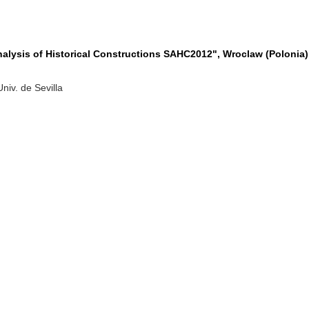
Analysis of Historical Constructions SAHC2012", Wroclaw (Polonia)
l
niv. de Sevilla