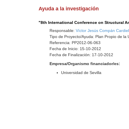
Ayuda a la investigación
"8th International Conference on Structural 
Responsable:
Víctor Jesús Compán Cardie
Tipo de Proyecto/Ayuda: Plan Propio de la U
Referencia: PP2012-06-063
Fecha de Inicio: 15-10-2012
Fecha de Finalización: 17-10-2012
Empresa/Organismo financiador/es:
Universidad de Sevilla