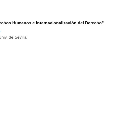
erechos Humanos e Internacionalización del Derecho"
o
niv. de Sevilla