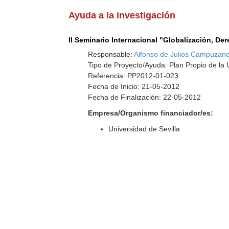
Ayuda a la investigación
II Seminario Internacional "Globalización, D
Responsable:
Alfonso de Julios Campuzan
Tipo de Proyecto/Ayuda: Plan Propio de la U
Referencia: PP2012-01-023
Fecha de Inicio: 21-05-2012
Fecha de Finalización: 22-05-2012
Empresa/Organismo financiador/es:
Universidad de Sevilla