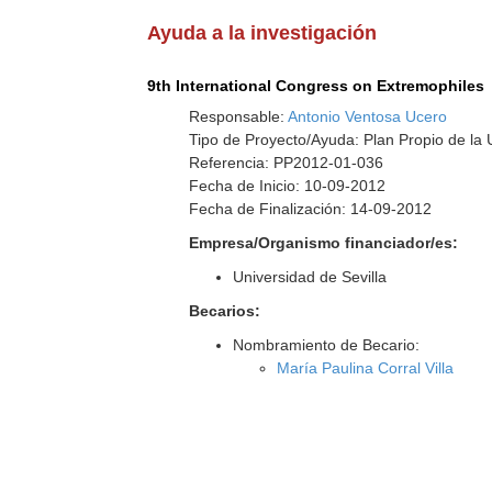
Ayuda a la investigación
9th International Congress on Extremophiles
Responsable:
Antonio Ventosa Ucero
Tipo de Proyecto/Ayuda: Plan Propio de la U
Referencia: PP2012-01-036
Fecha de Inicio: 10-09-2012
Fecha de Finalización: 14-09-2012
Empresa/Organismo financiador/es:
Universidad de Sevilla
Becarios:
Nombramiento de Becario:
María Paulina Corral Villa