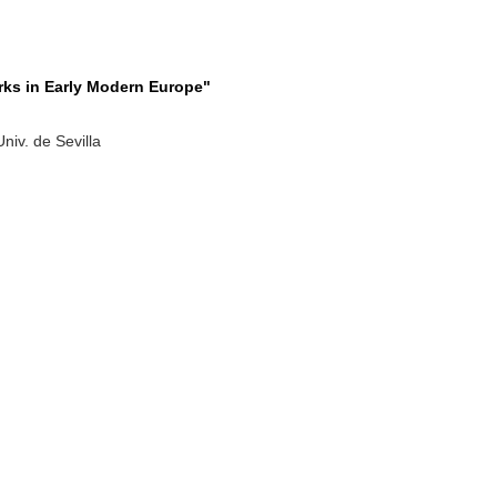
rks in Early Modern Europe"
niv. de Sevilla