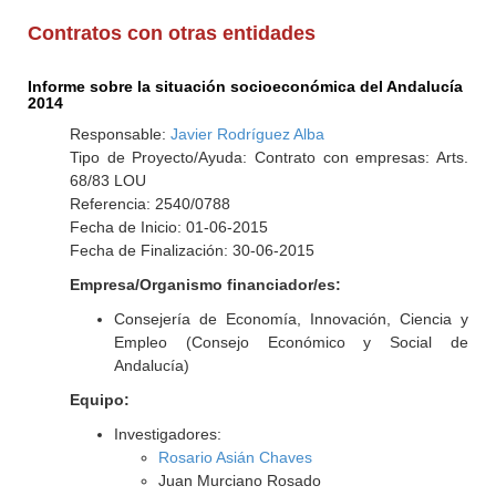
Contratos con otras entidades
Informe sobre la situación socioeconómica del Andalucía
2014
Responsable:
Javier Rodríguez Alba
Tipo de Proyecto/Ayuda: Contrato con empresas: Arts.
68/83 LOU
Referencia: 2540/0788
Fecha de Inicio: 01-06-2015
Fecha de Finalización: 30-06-2015
Empresa/Organismo financiador/es:
Consejería de Economía, Innovación, Ciencia y
Empleo (Consejo Económico y Social de
Andalucía)
Equipo:
Investigadores:
Rosario Asián Chaves
Juan Murciano Rosado