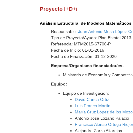
Proyecto I+D+i
Análisis Estructural de Modelos Matemáticos 
Responsable:
Juan Antonio Mesa López-C
Tipo de Proyecto/Ayuda: Plan Estatal 2013
Referencia: MTM2015-67706-P
Fecha de Inicio: 01-01-2016
Fecha de Finalización: 31-12-2020
Empresa/Organismo financiador/es:
Ministerio de Economía y Competitiv
Equipo:
Equipo de Investigación:
David Canca Ortiz
Luis Franco Martín
María Cruz López de los Mozo
Antonio José Lozano Palacio
Francisco Alonso Ortega Riejo
Alejandro Zarzo Altarejos