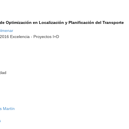
de Optimización en Localización y Planificación del Transporte
olmenar
-2016 Excelencia - Proyectos I+D
idad
s Martín
s