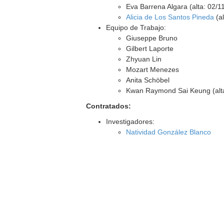
Eva Barrena Algara (alta: 02/1
Alicia de Los Santos Pineda
(al
Equipo de Trabajo:
Giuseppe Bruno
Gilbert Laporte
Zhyuan Lin
Mozart Menezes
Anita Schöbel
Kwan Raymond Sai Keung (alta
Contratados:
Investigadores:
Natividad González Blanco