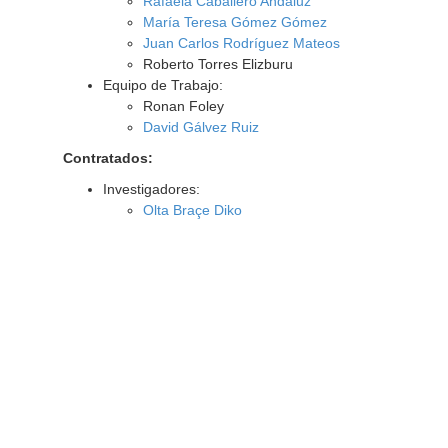
Rafaela Caballero Andaluz
María Teresa Gómez Gómez
Juan Carlos Rodríguez Mateos
Roberto Torres Elizburu
Equipo de Trabajo:
Ronan Foley
David Gálvez Ruiz
Contratados:
Investigadores:
Olta Braçe Diko