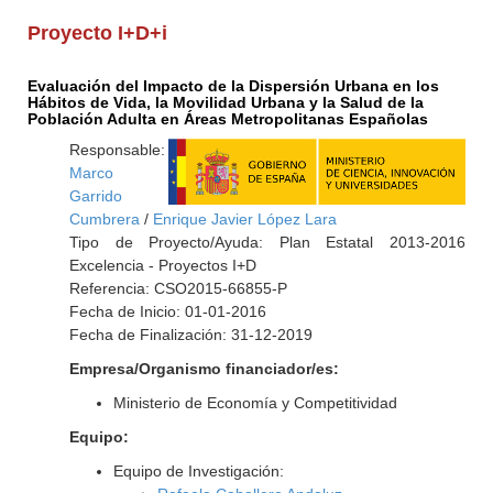
Proyecto I+D+i
Evaluación del Impacto de la Dispersión Urbana en los
Hábitos de Vida, la Movilidad Urbana y la Salud de la
Población Adulta en Áreas Metropolitanas Españolas
Responsable:
Marco
Garrido
Cumbrera
/
Enrique Javier López Lara
Tipo de Proyecto/Ayuda: Plan Estatal 2013-2016
Excelencia - Proyectos I+D
Referencia: CSO2015-66855-P
Fecha de Inicio: 01-01-2016
Fecha de Finalización: 31-12-2019
Empresa/Organismo financiador/es:
Ministerio de Economía y Competitividad
Equipo:
Equipo de Investigación: