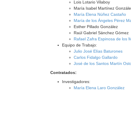
Lois Lotario Vilaboy
María Isabel Martínez Gonzál
María Elena Núñez Castaño
María de los Ángeles Pérez Ma
Esther Pillado González
Raúl Gabriel Sánchez Gómez
Rafael Zafra Espinosa de los 
Equipo de Trabajo:
Julio José Elías Baturones
Carlos Fidalgo Gallardo
José de los Santos Martín Ost
Contratados:
Investigadores:
María Elena Laro González