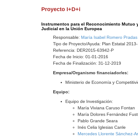
Proyecto I+D+i
Instrumentos para el Reconocimiento Mutuo y
Judicial en la Unión Europea
Responsable:
María Isabel Romero Pradas
Tipo de Proyecto/Ayuda: Plan Estatal 2013
Referencia: DER2015-63942-P
Fecha de Inicio: 01-01-2016
Fecha de Finalización: 31-12-2019
Empresa/Organismo financiador/es:
Ministerio de Economía y Competitiv
Equipo:
Equipo de Investigación:
María Viviana Caruso Fontan
María Dolores Fernández Fus
Pablo Grande Seara
Inés Celia Iglesias Canle
Mercedes Llorente Sánchez-A