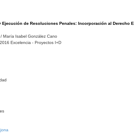
 Ejecución de Resoluciones Penales: Incorporación al Derecho 
/ María Isabel González Cano
-2016 Excelencia - Proyectos I+D
idad
tes
rjona