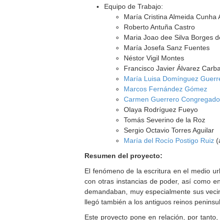
Equipo de Trabajo:
María Cristina Almeida Cunha 
Roberto Antuña Castro
Maria Joao dee Silva Borges d
María Josefa Sanz Fuentes
Néstor Vigil Montes
Francisco Javier Álvarez Carba
María Luisa Domínguez Guerr
Marcos Fernández Gómez
Carmen Guerrero Congregad
Olaya Rodríguez Fueyo
Tomás Severino de la Roz
Sergio Octavio Torres Aguilar
María del Rocío Postigo Ruiz
(
Resumen del proyecto:
El fenómeno de la escritura en el medio urb
con otras instancias de poder, así como en
demandaban, muy especialmente sus vecinos 
llegó también a los antiguos reinos peninsu
Este proyecto pone en relación, por tanto,