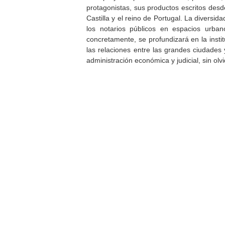
protagonistas, sus productos escritos desde
Castilla y el reino de Portugal. La diversid
los notarios públicos en espacios urba
concretamente, se profundizará en la insti
las relaciones entre las grandes ciudades
administración económica y judicial, sin ol