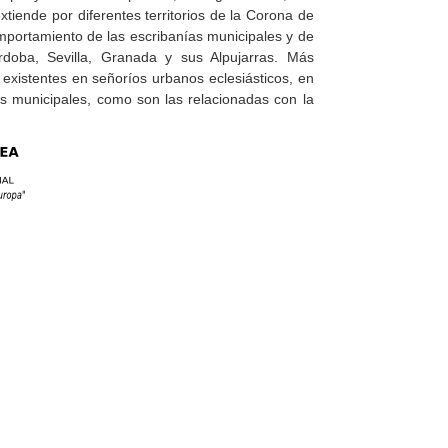
xtiende por diferentes territorios de la Corona de
 comportamiento de las escribanías municipales y de
rdoba, Sevilla, Granada y sus Alpujarras. Más
 existentes en señoríos urbanos eclesiásticos, en
es municipales, como son las relacionadas con la