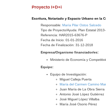
Proyecto I+D+i
Escritura, Notariado y Espacio Urbano en la Co
Responsable:
María Pilar Ostos Salcedo
Tipo de Proyecto/Ayuda: Plan Estatal 2013
Referencia: HAR2015-63676-P
Fecha de Inicio: 01-01-2016
Fecha de Finalización: 31-12-2018
Empresa/Organismo financiador/es:
Ministerio de Economía y Competitiv
Equipo:
Equipo de Investigación:
Miguel Calleja Puerta
María del Carmen Camino Mar
Juan María de La Obra Sierra
Antonio José López Gutiérrez
José Miguel López Villalba
María José Osorio Pérez