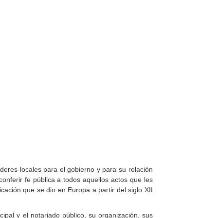
deres locales para el gobierno y para su relación
onferir fe pública a todos aquellos actos que les
ción que se dio en Europa a partir del siglo XII
ipal y el notariado público, su organización, sus