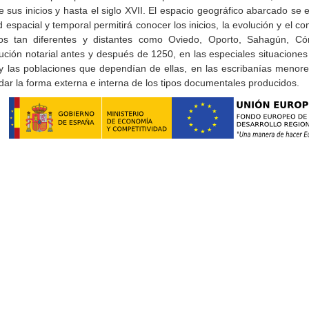
 sus inicios y hasta el siglo XVII. El espacio geográfico abarcado se e
ad espacial y temporal permitirá conocer los inicios, la evolución y el
nos tan diferentes y distantes como Oviedo, Oporto, Sahagún, Có
tución notarial antes y después de 1250, en las especiales situaciones
 y las poblaciones que dependían de ellas, en las escribanías menor
vidar la forma externa e interna de los tipos documentales producidos.