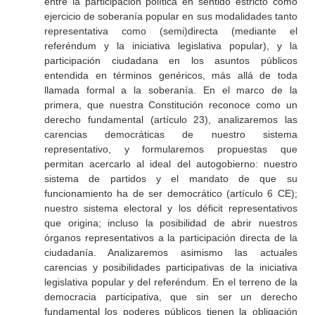
entre la participación política en sentido estricto como
ejercicio de soberanía popular en sus modalidades tanto
representativa como (semi)directa (mediante el
referéndum y la iniciativa legislativa popular), y la
participación ciudadana en los asuntos públicos
entendida en términos genéricos, más allá de toda
llamada formal a la soberanía. En el marco de la
primera, que nuestra Constitución reconoce como un
derecho fundamental (artículo 23), analizaremos las
carencias democráticas de nuestro sistema
representativo, y formularemos propuestas que
permitan acercarlo al ideal del autogobierno: nuestro
sistema de partidos y el mandato de que su
funcionamiento ha de ser democrático (artículo 6 CE);
nuestro sistema electoral y los déficit representativos
que origina; incluso la posibilidad de abrir nuestros
órganos representativos a la participación directa de la
ciudadanía. Analizaremos asimismo las actuales
carencias y posibilidades participativas de la iniciativa
legislativa popular y del referéndum. En el terreno de la
democracia participativa, que sin ser un derecho
fundamental los poderes públicos tienen la obligación