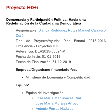
Proyecto I+D+i
Democracia y Participación Política: Hacia una
Redefinación de la Ciudadanía Democrática
Responsable:
Blanca Rodríguez Ruiz
/
Manuel Carrasco
Durán
Tipo de Proyecto/Ayuda: Plan Estatal 2013-2016
Excelencia - Proyectos I+D
Referencia: DER2015-66324-P
Fecha de Inicio: 01-01-2016
Fecha de Finalización: 31-12-2019
Empresa/Organismo financiador/es:
Ministerio de Economía y Competitividad
Equipo:
Equipo de Investigación:
José María Manjavacas Ruiz
José María Morales Arroyo
Antonio Porras Nadales