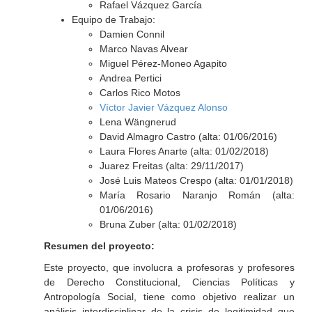
Rafael Vázquez García
Equipo de Trabajo:
Damien Connil
Marco Navas Alvear
Miguel Pérez-Moneo Agapito
Andrea Pertici
Carlos Rico Motos
Víctor Javier Vázquez Alonso
Lena Wängnerud
David Almagro Castro (alta: 01/06/2016)
Laura Flores Anarte (alta: 01/02/2018)
Juarez Freitas (alta: 29/11/2017)
José Luis Mateos Crespo (alta: 01/01/2018)
María Rosario Naranjo Román (alta:
01/06/2016)
Bruna Zuber (alta: 01/02/2018)
Resumen del proyecto:
Este proyecto, que involucra a profesoras y profesores
de Derecho Constitucional, Ciencias Políticas y
Antropología Social, tiene como objetivo realizar un
análisis interdisciplinar de la crisis de legitimidad que