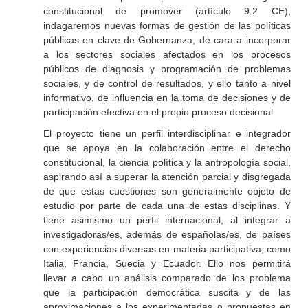
constitucional de promover (artículo 9.2 CE),
indagaremos nuevas formas de gestión de las políticas
públicas en clave de Gobernanza, de cara a incorporar
a los sectores sociales afectados en los procesos
públicos de diagnosis y programación de problemas
sociales, y de control de resultados, y ello tanto a nivel
informativo, de influencia en la toma de decisiones y de
participación efectiva en el propio proceso decisional.
El proyecto tiene un perfil interdisciplinar e integrador
que se apoya en la colaboración entre el derecho
constitucional, la ciencia política y la antropología social,
aspirando así a superar la atención parcial y disgregada
de que estas cuestiones son generalmente objeto de
estudio por parte de cada una de estas disciplinas. Y
tiene asimismo un perfil internacional, al integrar a
investigadoras/es, además de españolas/es, de países
con experiencias diversas en materia participativa, como
Italia, Francia, Suecia y Ecuador. Ello nos permitirá
llevar a cabo un análisis comparado de los problema
que la participación democrática suscita y de las
aproximaciones a los experimentadas o propuestas en