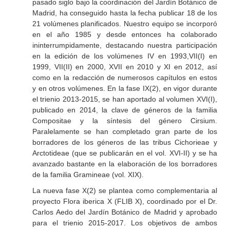
pasado siglo bajo la coordinación del Jardín Botánico de
Madrid, ha conseguido hasta la fecha publicar 18 de los
21 volúmenes planificados. Nuestro equipo se incorporó
en el año 1985 y desde entonces ha colaborado
ininterrumpidamente, destacando nuestra participación
en la edición de los volúmenes IV en 1993,VII(I) en
1999, VII(II) en 2000, XVII en 2010 y XI en 2012, así
como en la redacción de numerosos capítulos en estos
y en otros volúmenes. En la fase IX(2), en vigor durante
el trienio 2013-2015, se han aportado al volumen XVI(I),
publicado en 2014, la clave de géneros de la familia
Compositae y la síntesis del género Cirsium.
Paralelamente se han completado gran parte de los
borradores de los géneros de las tribus Cichorieae y
Arctotideae (que se publicarán en el vol. XVI-II) y se ha
avanzado bastante en la elaboración de los borradores
de la familia Gramineae (vol. XIX).
La nueva fase X(2) se plantea como complementaria al
proyecto Flora iberica X (FLIB X), coordinado por el Dr.
Carlos Aedo del Jardín Botánico de Madrid y aprobado
para el trienio 2015-2017. Los objetivos de ambos