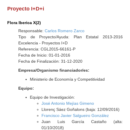
Proyecto I+D+i
Flora Iberica X(2)
Responsable:
Carlos Romero Zarco
Tipo de Proyecto/Ayuda: Plan Estatal 2013-2016
Excelencia - Proyectos I+D
Referencia: CGL2015-66161-P
Fecha de Inicio: 01-01-2016
Fecha de Finalización: 31-12-2020
Empresa/Organismo financiador/es:
Ministerio de Economía y Competitividad
Equipo:
Equipo de Investigación:
José Antonio Mejías Gimeno
Llorenç Sáez Goñalons (baja: 12/09/2016)
Francisco Javier Salgueiro González
Juan Luis García Castaño (alta:
01/10/2018)