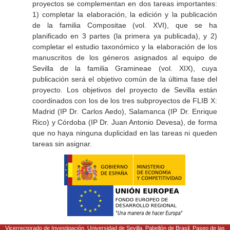
proyectos se complementan en dos tareas importantes:
1) completar la elaboración, la edición y la publicación
de la familia Compositae (vol. XVI), que se ha
planificado en 3 partes (la primera ya publicada), y 2)
completar el estudio taxonómico y la elaboración de los
manuscritos de los géneros asignados al equipo de
Sevilla de la familia Gramineae (vol. XIX), cuya
publicación será el objetivo común de la última fase del
proyecto. Los objetivos del proyecto de Sevilla están
coordinados con los de los tres subproyectos de FLIB X:
Madrid (IP Dr. Carlos Aedo), Salamanca (IP Dr. Enrique
Rico) y Córdoba (IP Dr. Juan Antonio Devesa), de forma
que no haya ninguna duplicidad en las tareas ni queden
tareas sin asignar.
Vicerrectorado de Investigación. Universidad de Sevilla. Pabellón de Brasil. Paseo de las