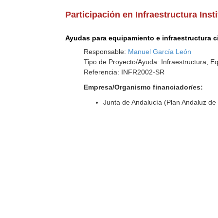
Participación en Infraestructura Inst
Ayudas para equipamiento e infraestructura ci
Responsable:
Manuel García León
Tipo de Proyecto/Ayuda: Infraestructura, E
Referencia: INFR2002-SR
Empresa/Organismo financiador/es:
Junta de Andalucía (Plan Andaluz de 