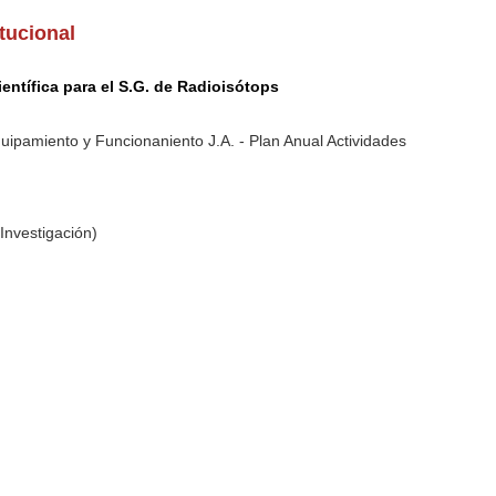
itucional
entífica para el S.G. de Radioisótops
quipamiento y Funcionaniento J.A. - Plan Anual Actividades
Investigación)