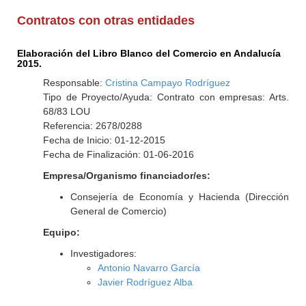
Contratos con otras entidades
Elaboración del Libro Blanco del Comercio en Andalucía
2015.
Responsable:
Cristina Campayo Rodríguez
Tipo de Proyecto/Ayuda: Contrato con empresas: Arts.
68/83 LOU
Referencia: 2678/0288
Fecha de Inicio: 01-12-2015
Fecha de Finalización: 01-06-2016
Empresa/Organismo financiador/es:
Consejería de Economía y Hacienda (Dirección
General de Comercio)
Equipo:
Investigadores:
Antonio Navarro García
Javier Rodríguez Alba