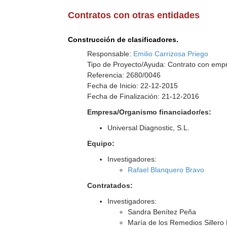
Contratos con otras entidades
Construcción de clasificadores.
Responsable:
Emilio Carrizosa Priego
Tipo de Proyecto/Ayuda: Contrato con empr
Referencia: 2680/0046
Fecha de Inicio: 22-12-2015
Fecha de Finalización: 21-12-2016
Empresa/Organismo financiador/es:
Universal Diagnostic, S.L.
Equipo:
Investigadores:
Rafael Blanquero Bravo
Contratados:
Investigadores:
Sandra Benítez Peña
María de los Remedios Sillero