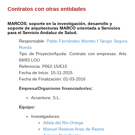
Contratos con otras entidades
MARCOS: soporte en la investigación, desarrollo y
soporte de arquitecturas MARCO orientada a Servicios
para el Servicio Andaluz de Salud.
Responsable:
Pablo Fernández Montes
/
Sergio Segura
Rueda
Tipo de Proyecto/Ayuda: Contrato con empresas: Arts.
68/83 LOU
Referencia: P062-15/E15
Fecha de Inicio: 15-11-2015
Fecha de Finalización: 01-03-2016
Empresa/Organismo financiador/es:
Accenture, S.L.
Equipo:
Investigadores:
Adela del Río Ortega
Manuel Resinas Arias de Reyna