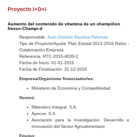
Proyecto I+D+i
Aumento del contenido de vitamina de un champiñon
fresco-Champi-d
Responsable:
Juan Dionisio Bautista Palomas
Tipo de Proyecto/Ayuda: Plan Estatal 2013-2016 Retos -
Colaboración Empresa
Referencia: RTC-2015-4039-2
Fecha de Inicio: 01-01-2015
Fecha de Finalización: 31-12-2018
Empresa/Organismo financiador/es:
Ministerio de Economía y Competitividad
Socios:
Riberebro Integral, S.A.
Ayecue, S.A.
Asociación para la Investigación, Desarrollo e
Innovación del Sector Agroalimentario
Equipo: