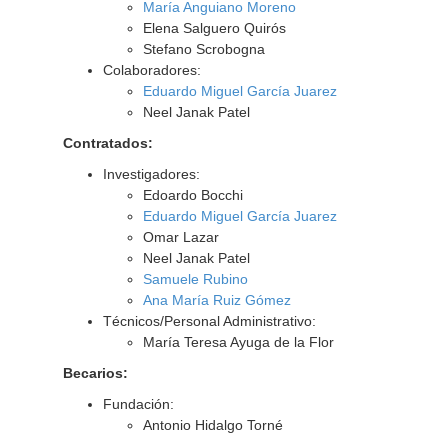
María Anguiano Moreno
Elena Salguero Quirós
Stefano Scrobogna
Colaboradores:
Eduardo Miguel García Juarez
Neel Janak Patel
Contratados:
Investigadores:
Edoardo Bocchi
Eduardo Miguel García Juarez
Omar Lazar
Neel Janak Patel
Samuele Rubino
Ana María Ruiz Gómez
Técnicos/Personal Administrativo:
María Teresa Ayuga de la Flor
Becarios:
Fundación:
Antonio Hidalgo Torné