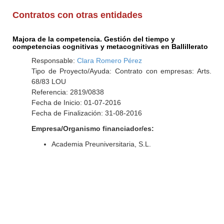
Contratos con otras entidades
Majora de la competencia. Gestión del tiempo y
competencias cognitivas y metacognitivas en Ballillerato
Responsable:
Clara Romero Pérez
Tipo de Proyecto/Ayuda: Contrato con empresas: Arts.
68/83 LOU
Referencia: 2819/0838
Fecha de Inicio: 01-07-2016
Fecha de Finalización: 31-08-2016
Empresa/Organismo financiador/es:
Academia Preuniversitaria, S.L.