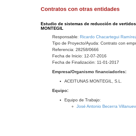
Contratos con otras entidades
Estudio de sistemas de reducción de vertido
MONTEGIL
Responsable:
Ricardo Chacartegui Ramíre
Tipo de Proyecto/Ayuda: Contrato con empr
Referencia: 28258/0666
Fecha de Inicio: 12-07-2016
Fecha de Finalización: 11-01-2017
Empresa/Organismo financiador/es:
ACEITUNAS MONTEGIL, S.L.
Equipo:
Equipo de Trabajo:
José Antonio Becerra Villanue