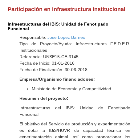
Participación en Infraestructura Institucional
Infraestructuras del IBIS: Unidad de Fenotipado
Funcional
Responsable:
José López Barneo
Tipo de Proyecto/Ayuda: Infraestructuras F.E.D.E.R.
Institucionales
Referencia: UNSE15-CE-3145
Fecha de Inicio: 01-01-2016
Fecha de Finalización: 30-06-2018
Empresa/Organismo financiador/es:
Ministerio de Economía y Competitividad
Resumen del proyecto:
Infraestructuras del IBIS: Unidad de Fenotipado
Funcional
El objetivo del Servicio de producción y experimentación
es dotar a IBiS/HUVR de capacidad técnica en
experimentación animal, así como proporcionar los