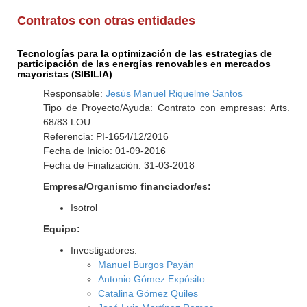
Contratos con otras entidades
Tecnologías para la optimización de las estrategias de
participación de las energías renovables en mercados
mayoristas (SIBILIA)
Responsable:
Jesús Manuel Riquelme Santos
Tipo de Proyecto/Ayuda: Contrato con empresas: Arts.
68/83 LOU
Referencia: PI-1654/12/2016
Fecha de Inicio: 01-09-2016
Fecha de Finalización: 31-03-2018
Empresa/Organismo financiador/es:
Isotrol
Equipo:
Investigadores:
Manuel Burgos Payán
Antonio Gómez Expósito
Catalina Gómez Quiles