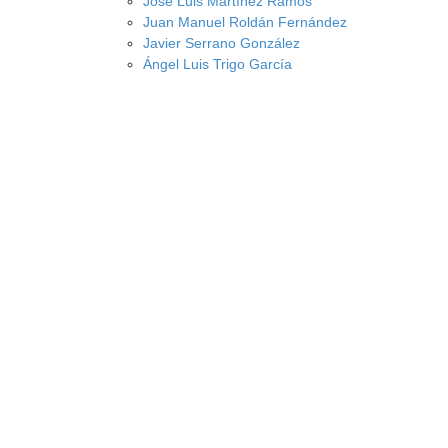
José Luis Martínez Ramos
Juan Manuel Roldán Fernández
Javier Serrano González
Ángel Luis Trigo García