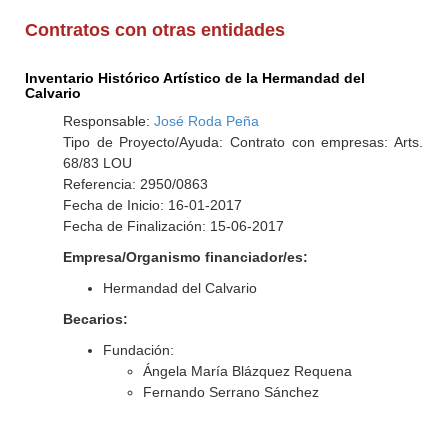
Contratos con otras entidades
Inventario Histórico Artístico de la Hermandad del
Calvario
Responsable:
José Roda Peña
Tipo de Proyecto/Ayuda: Contrato con empresas: Arts.
68/83 LOU
Referencia: 2950/0863
Fecha de Inicio: 16-01-2017
Fecha de Finalización: 15-06-2017
Empresa/Organismo financiador/es:
Hermandad del Calvario
Becarios:
Fundación:
Ángela María Blázquez Requena
Fernando Serrano Sánchez