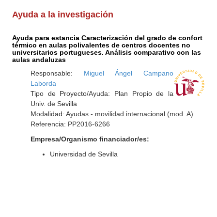
Ayuda a la investigación
Ayuda para estancia Caracterización del grado de confort
térmico en aulas polivalentes de centros docentes no
universitarios portugueses. Análisis comparativo con las
aulas andaluzas
Responsable:
Miguel Ángel Campano
Laborda
Tipo de Proyecto/Ayuda: Plan Propio de la
Univ. de Sevilla
Modalidad: Ayudas - movilidad internacional (mod. A)
Referencia: PP2016-6266
Empresa/Organismo financiador/es:
Universidad de Sevilla