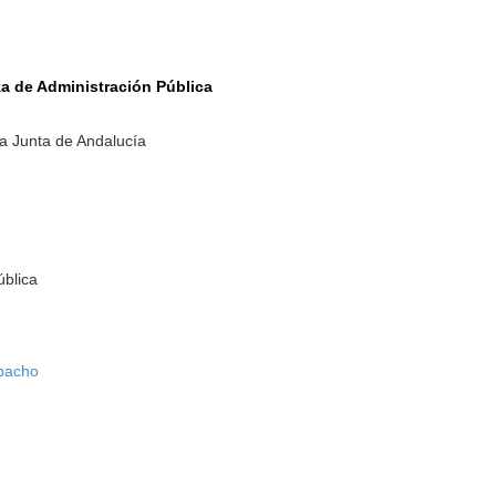
a de Administración Pública
a Junta de Andalucía
ública
bacho