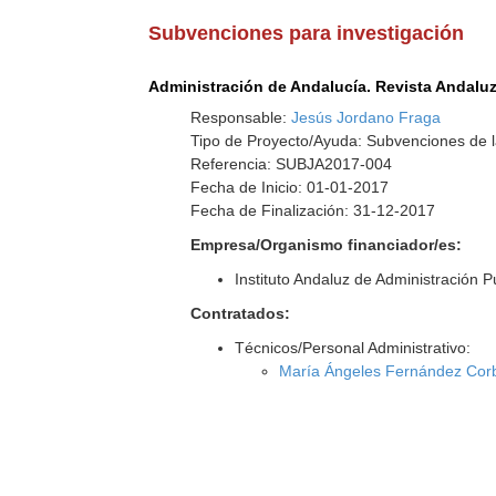
Subvenciones para investigación
Administración de Andalucía. Revista Andaluz
Responsable:
Jesús Jordano Fraga
Tipo de Proyecto/Ayuda: Subvenciones de l
Referencia: SUBJA2017-004
Fecha de Inicio: 01-01-2017
Fecha de Finalización: 31-12-2017
Empresa/Organismo financiador/es:
Instituto Andaluz de Administración P
Contratados:
Técnicos/Personal Administrativo:
María Ángeles Fernández Cor