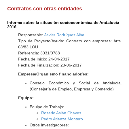
Contratos con otras entidades
Informe sobre la situación socioeconómica de Andalucía
2016
Responsable:
Javier Rodríguez Alba
Tipo de Proyecto/Ayuda: Contrato con empresas: Arts.
68/83 LOU
Referencia: 3031/0788
Fecha de Inicio: 24-04-2017
Fecha de Finalización: 23-06-2017
Empresa/Organismo financiador/es:
Consejo Económico y Social de Andalucía.
(Consejería de Empleo, Empresa y Comercio)
Equipo:
Equipo de Trabajo:
Rosario Asián Chaves
Pedro Atienza Montero
Otros Investigadores: