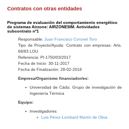
Contratos con otras entidades
Programa de evaluación del comportamiento energético
de sistemas Airzone: AIRZONESIM. Actividades
subcontrato nº1
Responsable:
Juan Francisco Coronel Toro
Tipo de Proyecto/Ayuda: Contrato con empresas: Arts.
68/83 LOU
Referencia: PI-1750/03/2017
Fecha de Inicio: 30-11-2017
Fecha de Finalización: 28-02-2018
Empresa/Organismo financiador/es:
Universidad de Cádiz. Grupo de investigación de
Ingeniería Térmica
Equipo:
Investigadores:
Luis Pérez-Lombard Martín de Oliva