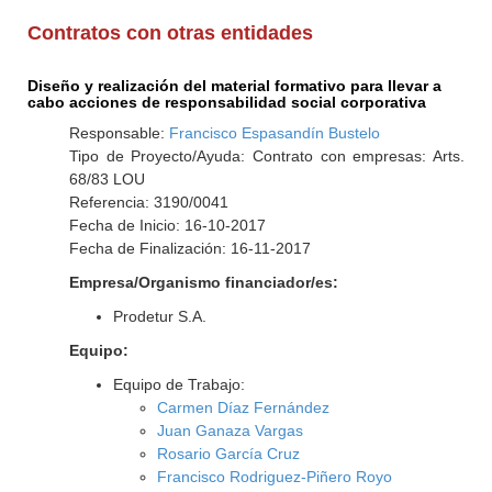
Contratos con otras entidades
Diseño y realización del material formativo para llevar a
cabo acciones de responsabilidad social corporativa
Responsable:
Francisco Espasandín Bustelo
Tipo de Proyecto/Ayuda: Contrato con empresas: Arts.
68/83 LOU
Referencia: 3190/0041
Fecha de Inicio: 16-10-2017
Fecha de Finalización: 16-11-2017
Empresa/Organismo financiador/es:
Prodetur S.A.
Equipo:
Equipo de Trabajo:
Carmen Díaz Fernández
Juan Ganaza Vargas
Rosario García Cruz
Francisco Rodriguez-Piñero Royo