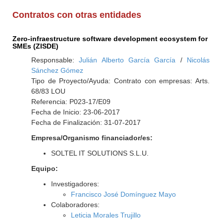
Contratos con otras entidades
Zero-infraestructure software development ecosystem for
SMEs (ZISDE)
Responsable:
Julián Alberto García García
/
Nicolás
Sánchez Gómez
Tipo de Proyecto/Ayuda: Contrato con empresas: Arts.
68/83 LOU
Referencia: P023-17/E09
Fecha de Inicio: 23-06-2017
Fecha de Finalización: 31-07-2017
Empresa/Organismo financiador/es:
SOLTEL IT SOLUTIONS S.L.U.
Equipo:
Investigadores:
Francisco José Domínguez Mayo
Colaboradores:
Leticia Morales Trujillo