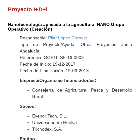
Proyecto I+D+i
Nanotecnología aplicada a la agricultura. NANO Grupo
Operativo (Creación)
Responsable:
Pilar López Cornejo
Tipo de Proyecto/Ayuda: Otros Proyectos Junta
Andalucía
Referencia: GOP1L-SE-16-0003
Fecha de Inicio: 19-12-2017
Fecha de Finalización: 19-06-2018
Empresa/Organismo financiador/es:
Consejería de Agricultura, Pesca y Desarrollo
Rural
Socios:
Evenor Tech, S.L.
Universidad de Huelva
Trichodex, S.A.
Equipo: