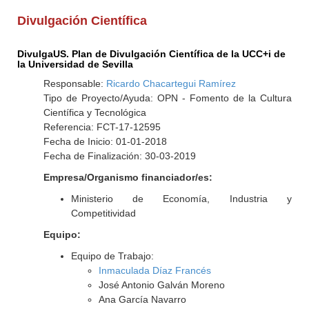
Divulgación Científica
DivulgaUS. Plan de Divulgación Científica de la UCC+i de
la Universidad de Sevilla
Responsable:
Ricardo Chacartegui Ramírez
Tipo de Proyecto/Ayuda: OPN - Fomento de la Cultura
Científica y Tecnológica
Referencia: FCT-17-12595
Fecha de Inicio: 01-01-2018
Fecha de Finalización: 30-03-2019
Empresa/Organismo financiador/es:
Ministerio de Economía, Industria y
Competitividad
Equipo:
Equipo de Trabajo:
Inmaculada Díaz Francés
José Antonio Galván Moreno
Ana García Navarro