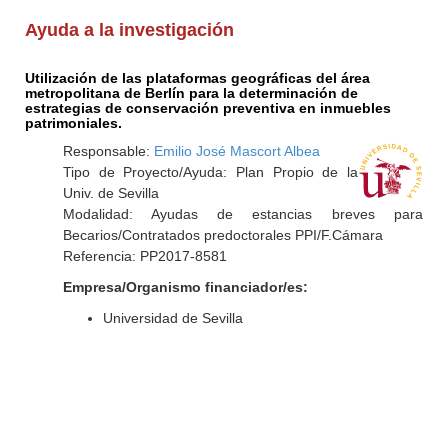
Ayuda a la investigación
Utilización de las plataformas geográficas del área
metropolitana de Berlín para la determinación de
estrategias de conservación preventiva en inmuebles
patrimoniales.
Responsable:
Emilio José Mascort Albea
Tipo de Proyecto/Ayuda: Plan Propio de la
Univ. de Sevilla
Modalidad: Ayudas de estancias breves para
Becarios/Contratados predoctorales PPI/F.Cámara
Referencia: PP2017-8581
Empresa/Organismo financiador/es:
Universidad de Sevilla