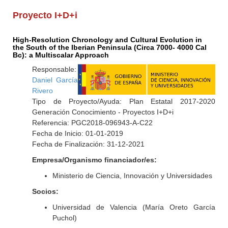
Proyecto I+D+i
High-Resolution Chronology and Cultural Evolution in
the South of the Iberian Peninsula (Circa 7000- 4000 Cal
Bc): a Multiscalar Approach
Responsable:
Daniel García
Rivero
Tipo de Proyecto/Ayuda: Plan Estatal 2017-2020
Generación Conocimiento - Proyectos I+D+i
Referencia: PGC2018-096943-A-C22
Fecha de Inicio: 01-01-2019
Fecha de Finalización: 31-12-2021
Empresa/Organismo financiador/es:
Ministerio de Ciencia, Innovación y Universidades
Socios:
Universidad de Valencia (María Oreto García
Puchol)