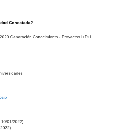
edad Conectada?
-2020 Generación Conocimiento - Proyectos I+D+i
Universidades
osio
: 10/01/2022)
/2022)