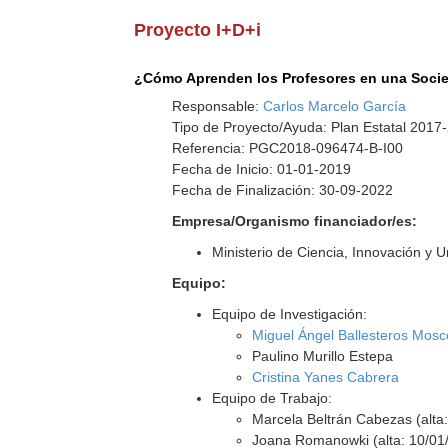
Proyecto I+D+i
¿Cómo Aprenden los Profesores en una Soci
Responsable:
Carlos Marcelo García
Tipo de Proyecto/Ayuda: Plan Estatal 2017
Referencia: PGC2018-096474-B-I00
Fecha de Inicio: 01-01-2019
Fecha de Finalización: 30-09-2022
Empresa/Organismo financiador/es:
Ministerio de Ciencia, Innovación y 
Equipo:
Equipo de Investigación:
Miguel Ángel Ballesteros Mosc
Paulino Murillo Estepa
Cristina Yanes Cabrera
Equipo de Trabajo:
Marcela Beltrán Cabezas (alta
Joana Romanowki (alta: 10/01